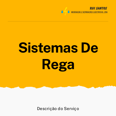
Skip
to
content
Sistemas De
Rega
Descrição do Serviço