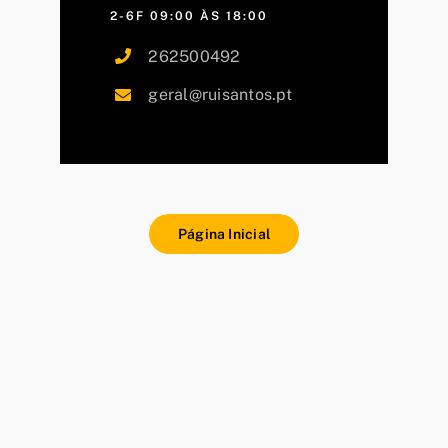
2-6F 09:00 ÀS 18:00
262500492
geral@ruisantos.pt
Página Inicial